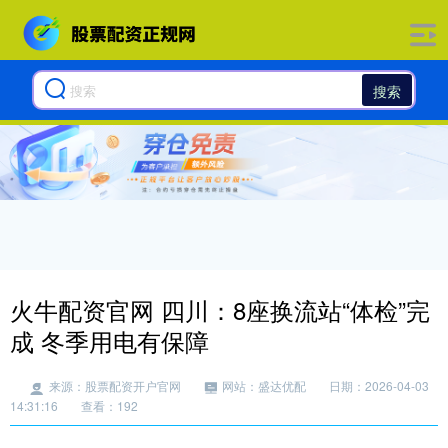
搜索
火牛配资官网 四川：8座换流站“体检”完
成 冬季用电有保障
来源：股票配资开户官网
网站：盛达优配
日期：2026-04-03
14:31:16
查看：192