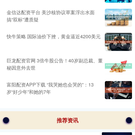
金信达配资平台 美沙核协议草案浮出水面
搞“双标”遭质疑
快牛策略 国际油价下挫，黄金逼近4200美元
巨龙配资官网 3倍牛股公告！40岁副总裁、董
秘因意外去世
富阳配资APP下载 “我哭她也会哭的”：13
岁“好少年”和她的7年
推荐资讯