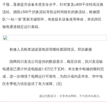
干预，显著提升设备本质安全水平。针对复龙±800千伏特高压换
流站、德阳±500千伏换流站等投运时间较长的换流站，检修团
队“一站一策”更新关键部件，有效延长设备使用寿命，夯实跨区
输电通道稳定运行基础。
检修人员检查滤波器电容塔螺栓紧固情况。郑自豪摄
国网四川直流公司提供的数据显示，截至目前，四川直流输
电通道已累计外送电能超1.6万亿千瓦时。本次集中检修的顺利完
成，进一步增强了电网运行可靠性，为四川省内及华东、华中地
区冬季电力供应提供了有力保障。(完)
盛达优配提示：文章来自网络，不代表本站观点。