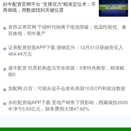
好牛配资官网平台 “支撑压力”精准定位术：不
再画线，用数据找到关键位置
首胜证券官网 宁德时代钠离子电池突破：低温性能优、兼
容换电，明年量产
证券配资炒股APP下载 酒钢宏兴：12月31日获融资买入
464.44万元
速牛配资 托育机构盘活空余班级：5类特色教室，精准赋
能0
加配网 白宫：可能永远不会发布美国10月CPI和就业数据
永旺配资端APP下载 受地产销售下滑影响，西藏城投2025
年净亏5.53亿元，财务费用大增47.92%