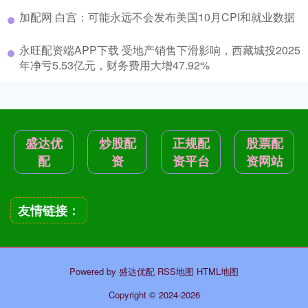
加配网 白宫：可能永远不会发布美国10月CPI和就业数据
永旺配资端APP下载 受地产销售下滑影响，西藏城投2025
年净亏5.53亿元，财务费用大增47.92%
盛达优
炒股配
正规配
股票配
配
资
资平台
资网站
友情链接：
Powered by
盛达优配
RSS地图
HTML地图
Copyright
© 2024-2026