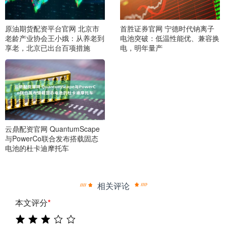
原油期货配资平台官网 北京市
首胜证券官网 宁德时代钠离子
老龄产业协会王小娥：从养老到
电池突破：低温性能优、兼容换
享老，北京已出台百项措施
电，明年量产
云鼎配资官网 QuantumScape
与PowerCo联合发布搭载固态
电池的杜卡迪摩托车
相关评论
本文评分
*