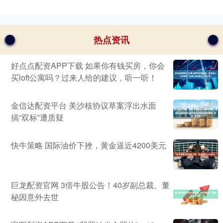
热点资讯
好点点配资APP下载 如果你有钱买房，你会
买loft公寓吗？过来人给的建议，听一听！
金信达配资平台 美沙核协议草案浮出水面
搞“双标”遭质疑
快牛策略 国际油价下挫，黄金逼近4200美元
巨龙配资官网 3倍牛股公告！40岁副总裁、董
秘因意外去世