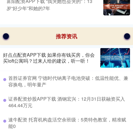
富阳配资APP下载 “我哭她也会哭的”：13
岁“好少年”和她的7年
推荐资讯
好点点配资APP下载 如果你有钱买房，你会
买loft公寓吗？过来人给的建议，听一听！
首胜证券官网 宁德时代钠离子电池突破：低温性能优、兼
容换电，明年量产
证券配资炒股APP下载 酒钢宏兴：12月31日获融资买入
464.44万元
速牛配资 托育机构盘活空余班级：5类特色教室，精准赋
能0