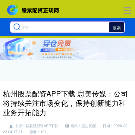
搜索
杭州股票配资APP下载 思美传媒：公司
将持续关注市场变化，保持创新能力和
业务开拓能力
来源：融股通配资APP下载
网站：盛达优配
日期：2026-03-
23 04:17:31
查看：191