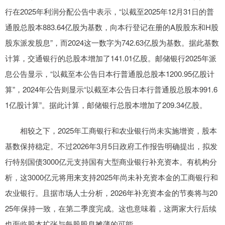
行在2025年利润分配公告中表示，“以截至2025年12月31日的普
通股总股本883.64亿股为基数，向本行登记在册的A股股东和H股
股东派发股息”，而2024这一数字为742.63亿股为基数。据此基数
计算，交通银行的总股本增加了141.01亿股。邮储银行2025年派
息公告显示，“以截至本公告日本行普通股总股本1200.95亿股计
算”，2024年公告则显示“以截至本公告日本行普通股总股本991.6
1亿股计算”。据此计算，邮储银行总股本增加了209.34亿股。
相较之下，2025年工商银行和农业银行尚未实施增资，股本
基数保持稳定。不过2026年3月5日政府工作报告明确提出，拟发
行特别国债3000亿元支持国有大型商业银行补充资本。有机构分
析，这3000亿元将用来支持2025年尚未补充资本金的工商银行和
农业银行。且据市场人士分析，2026年补充资本金的节奏将与20
25年保持一致，在第二季度完成。这也意味着，这两家大行后续
也面临股本扩张与每股股息摊薄的可能。