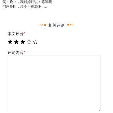
笑：晚上，我对媳妇说：等等我
们恩爱时，录个小视频吧……
相关评论
本文评分
*
评论内容
*