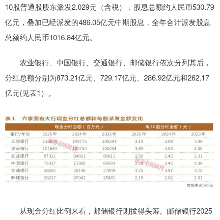
10股普通股股东派发2.029元（含税），股息总额约人民币530.79
亿元，叠加已经派发的486.05亿元中期股息，全年合计派发股息
总额约人民币1016.84亿元。
农业银行、中国银行、交通银行、邮储银行依次分列其后，
分红总额分别为873.21亿元、729.17亿元、286.92亿元和262.17
亿元(见表1）。
从现金分红比例来看，邮储银行则拔得头筹。邮储银行2025