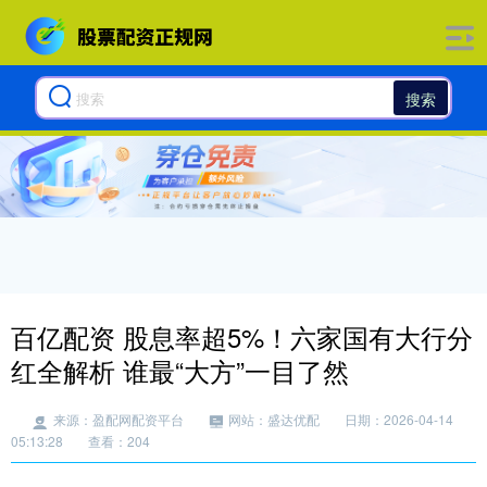
搜索
百亿配资 股息率超5%！六家国有大行分
红全解析 谁最“大方”一目了然
来源：盈配网配资平台
网站：盛达优配
日期：2026-04-14
05:13:28
查看：204