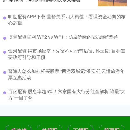
旷世配资APP下载 量价关系四大精髓：看懂资金动向的核
心逻辑
博宝配资官网 WF2 vs WF1：防腐等级的“战场级”差异
银河配资 纯市场经济下先富不可能带后富, 孙玉良: 目标需
要政府引导和干预
普通人怎么加杠杆买股票 “西游双城记”淮安·连云港旅游年
票互惠活动
百亿配资 股息率超5%！六家国有大行分红全解析 谁最“大
方”一目了然