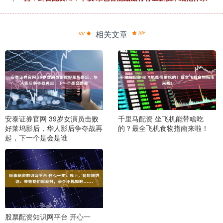
相关文章
安泰证券官网 39岁女演员击败
千里马配资 坐飞机能带啥吃
好莱坞影后，华人影后争夺战再
的？最全飞机食物指南来啦！
起，下一个是会是谁
股票配资知识网平台 开心一