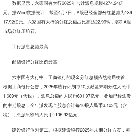
数据显示，六家国有大行2025年合计派息规模4274.24亿
元。据Wind数据统计，截至4月7日，A股已经全部分红总额为186
17.92亿元。六家国有大行的分红总额占比高达22.96%，堪称A股
市场分红压舱石。
工行派息总额最高
邮储银行分红比例最高
六家国有大行中，工商银行的现金分红总额依然稳居榜首。
根据工商银行公告，2025年该行计划每10股派发末期分红人民币
1.689元（含税），派息总额约人民币601.97亿元。叠加已经派发
的中期股息，全年派发现金股息合计每10股人民币3.103元（含
税），总派息额约人民币1105.93亿元。
建设银行位列第二。根据建设银行2025年末期分红方案，每