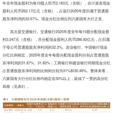
年全年现金股利为每10股人民币2.183元（含税），合计派发现金
股利人民币262.17亿元（含税），占该行2025年度归属于普通股
股东净利润的32.67%。现金分红比例位列六家国有大行之首。
其次是交通银行。交通银行2025年度全年每10股分配现金股
利3.247元（含税），共分配现金股利人民币286.92亿元，占归属
于母公司普通股股东净利润的32.3%。农业银行、中国银行现金
分红比例相近，2025年度全年每股分配现金股利分别占普通股股
东净利润的31.87%、31.82%；工商银行和建设银行同期现金分红
占普通股股东净利润的比例则分别为31%和30.49%。整体来看，
六家国有大行分红比例均稳定在30%以上，延续了一贯的高分红
风格（见表2）。