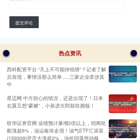
提交评论
热点资讯
西科配资平台 “天上不可能掉馅饼”？记者了解
后发现，事情没那么简单......三家企业牵涉其
中
星迈网 中方担心的情况，还是出现了！日本
右翼又想“豪赌”，小泉进次郎鼓吹拥核！
联华证券官网 业绩预计暴增2倍以上，招商轮
船涨超6%，油运板块走强！油气ETF汇添富
(159309)逆市大涨超2%，油价回落扰动板