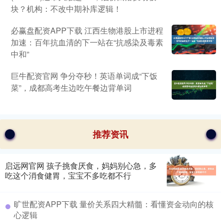
块？机构：不改中期补库逻辑！
必赢盘配资APP下载 江西生物港股上市进程
加速：百年抗血清的下一站在“抗感染及毒素
中和”
巨牛配资官网 争分夺秒！英语单词成“下饭
菜”，成都高考生边吃午餐边背单词
推荐资讯
启远网官网 孩子挑食厌食，妈妈别心急，多
吃这个消食健胃，宝宝不多吃都不行
旷世配资APP下载 量价关系四大精髓：看懂资金动向的核
心逻辑