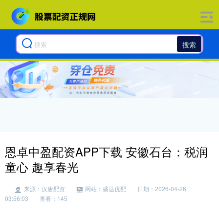
搜索
恩卓中盈配资APP下载 安徽石台：税润
童心 趣享春光
来源：汉唐配资
网站：盛达优配
日期：2026-04-26
03:56:03
查看：145