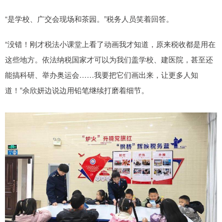
“是学校、广交会现场和茶园。”税务人员笑着回答。
“没错！刚才税法小课堂上看了动画我才知道，原来税收都是用在
这些地方。依法纳税国家才可以为我们盖学校、建医院，甚至还
能搞科研、举办奥运会……我要把它们画出来，让更多人知
道！”佘欣妍边说边用铅笔继续打磨着细节。