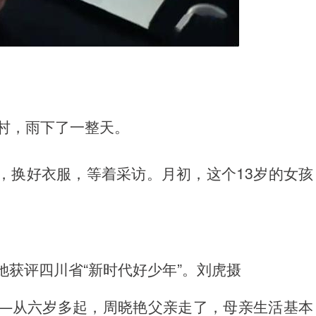
村，雨下了一整天。
，换好衣服，等着采访。月初，这个13岁的女孩
。
她获评四川省“新时代好少年”。刘虎摄
—从六岁多起，周晓艳父亲走了，母亲生活基本