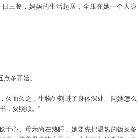
一日三餐，妈妈的生活起居，全压在她一个人身
。
五点多开始。
，久而久之，生物钟刻进了身体深处。问她怎么
书，要照顾。”
稔于心。母亲尚在熟睡，她要先把温热的饭菜备