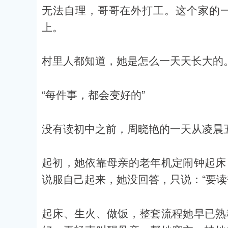
无法自理，哥哥在外打工。这个家的
上。
村里人都知道，她是怎么一天天长大的
“每件事，都会变好的”
没有读初中之前，周晓艳的一天从凌晨
起初，她依靠母亲的老年机定闹钟起床
说服自己起来，她没回答，只说：“要读
起床、生火、做饭，整套流程她早已熟