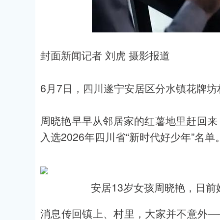
封面新闻记者 刘虎 摄影报道
6月7日，四川遂宁安居区分水镇花牌坊
周晓艳早早从邻居家的红薯地里赶回来
入选2026年四川省“新时代好少年”名单
安居13岁女孩周晓艳，日前
消息传回镇上、村里，大家并不意外—