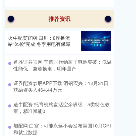
推荐资讯
火牛配资官网 四川：8座换流
站“体检”完成 冬季用电有保障
首胜证券官网 宁德时代钠离子电池突破：低温
性能优、兼容换电，明年量产
证券配资炒股APP下载 酒钢宏兴：12月31日
获融资买入464.44万元
速牛配资 托育机构盘活空余班级：5类特色教
室，精准赋能0
加配网 白宫：可能永远不会发布美国10月CPI
和就业数据