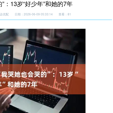
”：13岁“好少年”和她的7年
达优配
日期：2026-06-09 05:33:14
查看：81