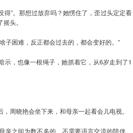
“没得”。那想过放弃吗？她愣住了，歪过头定定看
了摇头。
啥子困难，反正都会过去的，都会变好的。”
暗示，也像一根绳子，她抓着它，从6岁走到了1
后，周晓艳会坐下来，和母亲一起看会儿电视。
母亲之间为数不多的、不需要语言交流的陪伴。