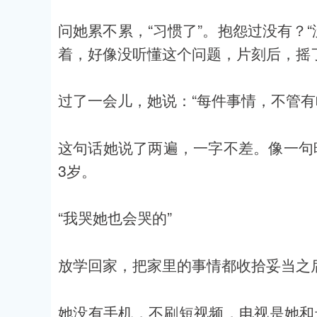
问她累不累，“习惯了”。抱怨过没有？
着，好像没听懂这个问题，片刻后，摇
过了一会儿，她说：“每件事情，不管有
这句话她说了两遍，一字不差。像一句
3岁。
“我哭她也会哭的”
放学回家，把家里的事情都收拾妥当之
她没有手机，不刷短视频，电视是她和