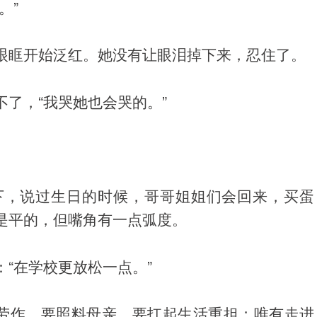
。”
眼眶开始泛红。她没有让眼泪掉下来，忍住了。
了，“我哭她也会哭的。”
下，说过生日的时候，哥哥姐姐们会回来，买蛋
是平的，但嘴角有一点弧度。
“在学校更放松一点。”
要劳作、要照料母亲、要扛起生活重担；唯有走进