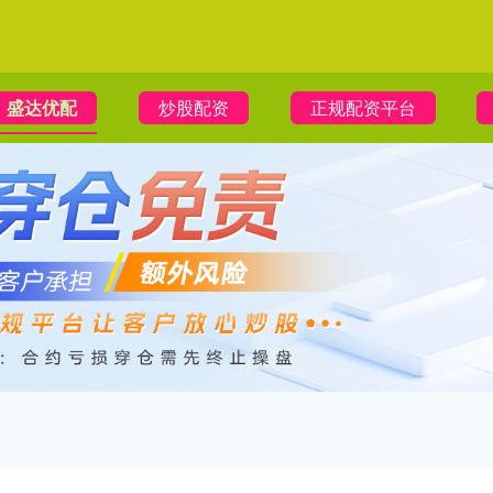
盛达优配
炒股配资
正规配资平台