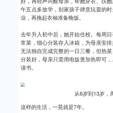
好，再轻声叫醒母亲，帮她穿衣、扶她
午五点多放学，别家孩子肆意玩耍的时
业，再挽起衣袖准备晚饭。
去年升入初中后，她开始住校。每周日
常菜，细心分装存入冰箱，为母亲安排
无法独自完成完整的一日三餐，但热菜
分装好，母亲只需用电饭煲加热即可，
读书。
从6岁到13岁
这样的生活，一晃就是7年。