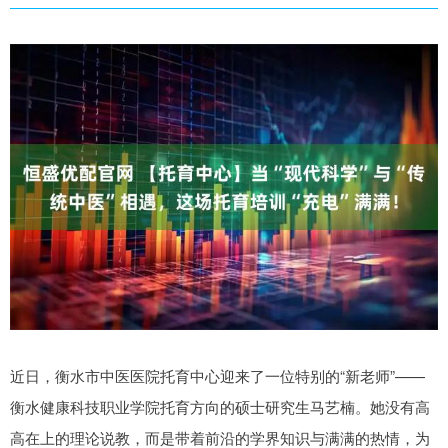
近日，衡水市中医医院托育中心迎来了一位特别的“新老师”——
衡水健康科技职业学院托育方向的硕士研究生马艺楠。她没有高
高在上的理论说教，而是带着前沿的学界知识与满满的热情，为