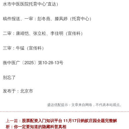
水市中医医院托育中心”直达）
稿件报送、一审：彭冬燕、滕凤婷（托育中心）
二审：康靖恺、张立松、李佳明（宣传科）
三审：牛猛（宣传科）
衡中医广〔2025〕第10-28-13号
别忘了
发布于：北京市
盛达优配提示：文章来自网络，不代表本站观点。
上一篇：
股票配资入门知识平台 11月17日蚂蚁庄园全题完整解
析：你一定要知道的隐藏科普真相