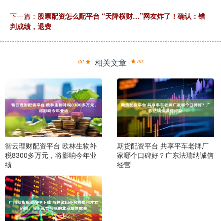
下一篇：
股票配资怎么配平台 “天降横财…”网友炸了！确认：错
判成绩，退费
相关文章
智云理财配资平台 欧林生物补
期货配资平台 共享平车老牌厂
税8300多万元，将影响今年业
家哪个口碑好？广东法瑞纳诚信
绩
经营