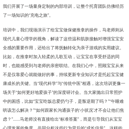
我们开展了一场量身定制的内部培训，让整个托育团队仿佛经历
了一场知识的“充电之旅”。
培训中，我们现场演示了给宝宝做保健推拿的操作，马老师则从
现代儿童心理学的视角，解读了这些温和肌肤接触对增强宝宝安
全感的重要作用，还给出了将抚触转化为亲子游戏的实用建议。
比如，在推拿时加入轻柔的儿歌互动，让宝宝在享受舒适的同
时，也能感受到与老师的亲密联结。在我们心中，照顾宝宝从来
不是仅靠爱心就能做好的事，持续更新专业知识才是托起宝宝健
康成长的关键。当“现代科学”与“传统中医”相遇，这次培训更像一
场关于“如何更好地爱孩子”的深度研讨会。当大家抛出日常照护
中的困惑，比如“宝宝吃饭总爱扔勺子，是叛逆期了吗？”“午睡难
哄该怎么解决？”“如何跟家长沟通孩子的‘小状况’才不会让他们焦
虑？”......马老师没有直接给出“标准答案”，而是引导我们从宝宝
心理发展的角度，共同分析这些行为背后的“成长信号”。这样的