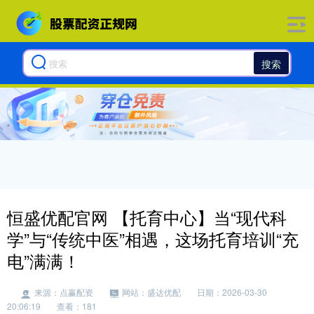
搜索
恒盛优配官网 【托育中心】当“现代科
学”与“传统中医”相遇，这场托育培训“充
电”满满！
来源：点赢配资
网站：盛达优配
日期：2026-03-30
20:06:19
查看：181