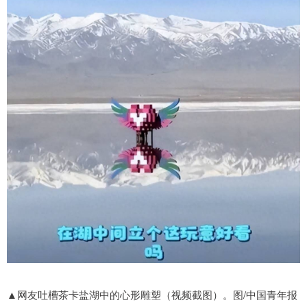
▲网友吐槽茶卡盐湖中的心形雕塑（视频截图）。图/中国青年报