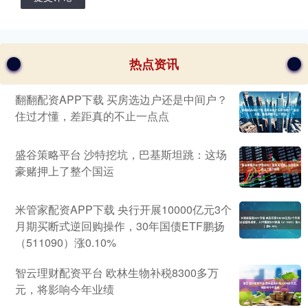
热点资讯
翻翻配资APP下载 买房选边户还是中间户？
住过才懂，差距真的不止一点点
盛谷策略平台 沙特挖坑，巴基斯坦跳：这场
豪赌押上了整个国运
米管家配资APP下载 央行开展10000亿元3个
月期买断式逆回购操作，30年国债ETF鹏扬
（511090）涨0.10%
智云理财配资平台 欧林生物补税8300多万
元，将影响今年业绩