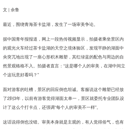
文 | 余鲁
最近，围绕青海茶卡盐湖，发生了一场审美争论。
据中国青年报报道，网上一段热传视频显示，拍摄者乘坐景区内
的观光火车经过茶卡盐湖的天空之境体验区，发现平静的湖面中
央突兀地出现了一座心形积木雕塑，其红绿蓝的配色与周边的自
然景观格格不入。拍摄者直言：“这是哪个人的审美，在湖中间立
个这玩意好看吗？”
面对游客的吐槽，景区的回应倒也坦诚。客服说这个雕塑已经放
了2到3年，以前有游客觉得湖面太单一，景区就委托专业团队设
计了这么个打卡点，还强调“每个人的审美不一样”。
这话说得倒也没错。审美本身就是主观的，有人觉得俗气，也有