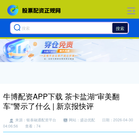
搜索
牛博配资APP下载 茶卡盐湖“审美翻
车”警示了什么 | 新京报快评
来源：银泰融通配资平台
网站：盛达优配
日期：2026-04-30
04:06:56
查看：74