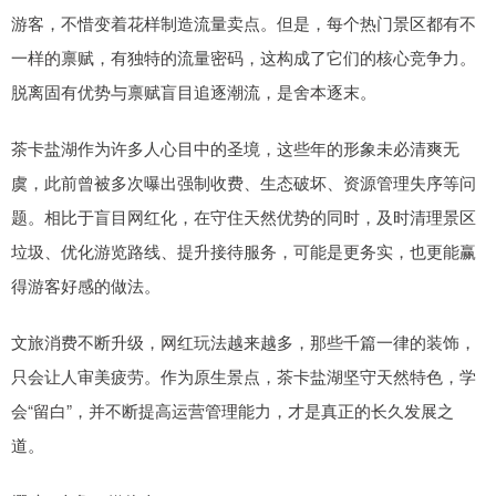
游客，不惜变着花样制造流量卖点。但是，每个热门景区都有不
一样的禀赋，有独特的流量密码，这构成了它们的核心竞争力。
脱离固有优势与禀赋盲目追逐潮流，是舍本逐末。
茶卡盐湖作为许多人心目中的圣境，这些年的形象未必清爽无
虞，此前曾被多次曝出强制收费、生态破坏、资源管理失序等问
题。相比于盲目网红化，在守住天然优势的同时，及时清理景区
垃圾、优化游览路线、提升接待服务，可能是更务实，也更能赢
得游客好感的做法。
文旅消费不断升级，网红玩法越来越多，那些千篇一律的装饰，
只会让人审美疲劳。作为原生景点，茶卡盐湖坚守天然特色，学
会“留白”，并不断提高运营管理能力，才是真正的长久发展之
道。