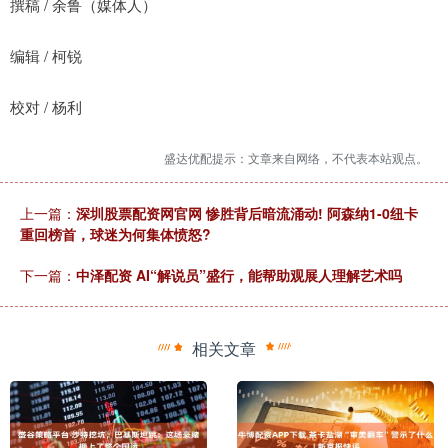
撰稿 / 余鲁（媒体人）
编辑 / 柯锐
校对 / 杨利
盛达优配提示：文章来自网络，不代表本站观点。
上一篇：
深圳股票配资网官网 惨胜背后暗流涌动! 阿森纳1-0纽卡
重回榜首，球迷为何集体愤怒?
下一篇：
中泽配资 AI“解说员”盛行，能帮助观展人理解艺术吗
相关文章